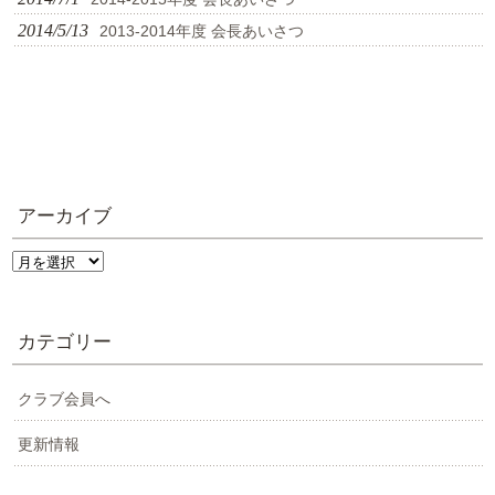
2014/5/13
2013-2014年度 会長あいさつ
アーカイブ
ア
ー
カ
イ
カテゴリー
ブ
クラブ会員へ
更新情報