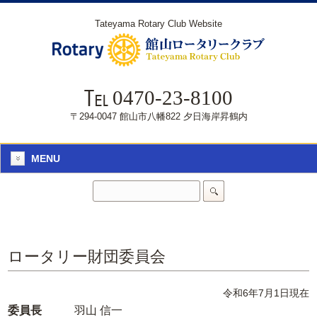
Tateyama Rotary Club Website
0470-23-8100
〒294-0047 館山市八幡822 夕日海岸昇鶴内
MENU
ロータリー財団委員会
令和6年7月1日現在
委員長
羽山 信一