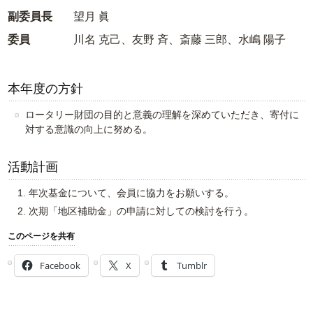
副委員長
望月 眞
委員
川名 克己、友野 斉、斎藤 三郎、水嶋 陽子
本年度の方針
ロータリー財団の目的と意義の理解を深めていただき、寄付に
対する意識の向上に努める。
活動計画
年次基金について、会員に協力をお願いする。
次期「地区補助金」の申請に対しての検討を行う。
このページを共有
Facebook
X
Tumblr