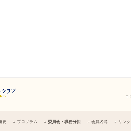
〒
概要
プログラム
委員会・職務分担
会員名簿
リンク