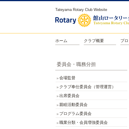
Tateyama Rotary Club Website
ホーム
クラブ概要
プロ
委員会・職務分担
会場監督
クラブ奉仕委員会（管理運営）
出席委員会
親睦活動委員会
プログラム委員会
職業分類・会員増強委員会