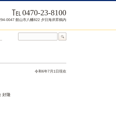
0470-23-8100
294-0047 館山市八幡822 夕日海岸昇鶴内
令和6年7月1日現在
 好隆