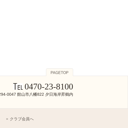
PAGETOP
0470-23-8100
294-0047 館山市八幡822 夕日海岸昇鶴内
クラブ会員へ