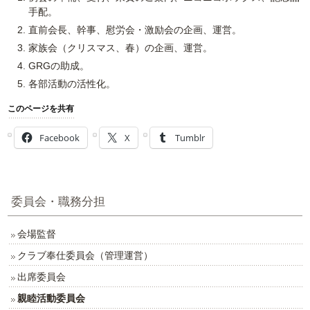
手配。
直前会長、幹事、慰労会・激励会の企画、運営。
家族会（クリスマス、春）の企画、運営。
GRGの助成。
各部活動の活性化。
このページを共有
Facebook
X
Tumblr
委員会・職務分担
会場監督
クラブ奉仕委員会（管理運営）
出席委員会
親睦活動委員会